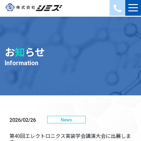
お
知
らせ
Information
2026/02/26
News
第40回エレクトロニクス実装学会講演大会に出展しま