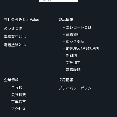
当社の強み
製品情報
Our Value
エレコートとは
めっきとは
電着塗料
電着塗料とは
めっき薬品
電着塗装とは
前処理及び後処理剤
剥離剤
受託加工
電着設備
企業情報
採用情報
ご挨拶
プライバシーポリシー
会社概要
事業沿革
アクセス