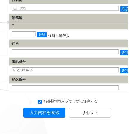
お名前
必須
勤務地
〒
必須
住所自動代入
住所
必須
電話番号
必須
FAX番号
お客様情報をブラウザに保存する
入力内容を確認
リセット