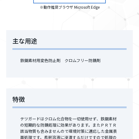
※動作推奨ブラウザ Microsoft Edge
主な用途
鉄鋼素材用変色防止剤 クロムフリー防錆剤
特徴
テツガードはクロム化合物を一切使用せず、鉄鋼素材
の短期的な防錆処理に効果があります。またＰＲＴＲ
該当物質も含みませんので環境対策に適応した金属表
面処理です。希釈溶液に浸漬するだけですので処理の