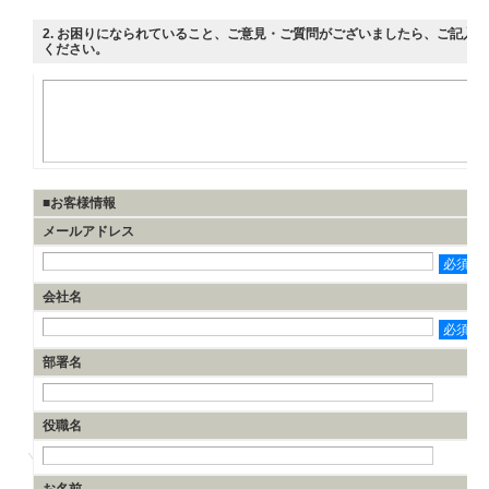
2
. お困りになられていること、ご意見・ご質問がございましたら、ご記入
ください。
■お客様情報
メールアドレス
必須
会社名
必須
部署名
役職名