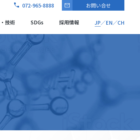
072-965-8888
お問い合せ
・技術
SDGs
採用情報
JP
EN
CH