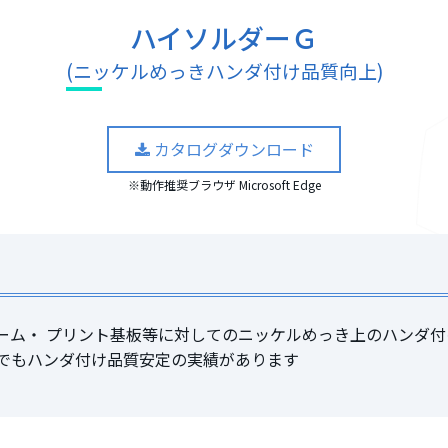
ハイソルダーＧ
(ニッケルめっきハンダ付け品質向上)
カタログダウンロード
※動作推奨ブラウザ Microsoft Edge
ーム・ プリント基板等に対してのニッケルめっき上のハンダ付
でもハンダ付け品質安定の実績があります