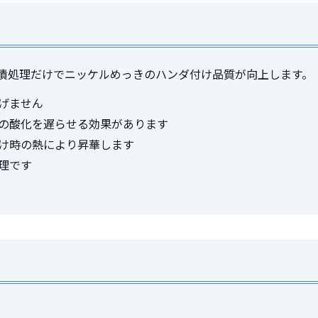
漬処理だけでニッケルめっきのハンダ付け品質が向上します。
げません
の酸化を遅らせる効果があります
け時の熱により昇華します
理です