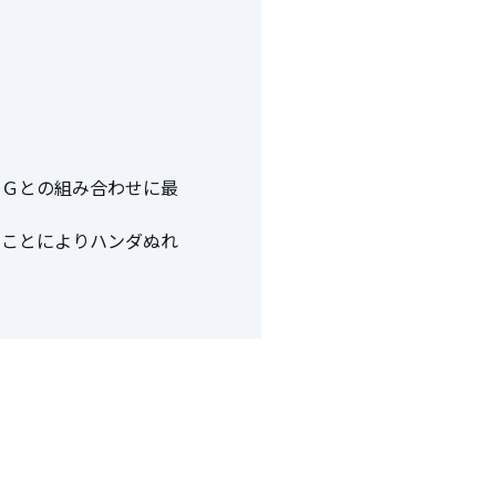
ーＧとの組み合わせに最
すことによりハンダぬれ