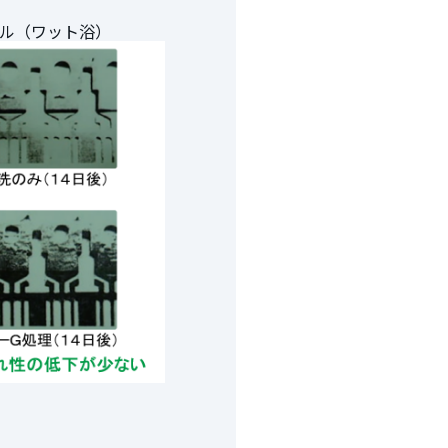
ケル（ワット浴）