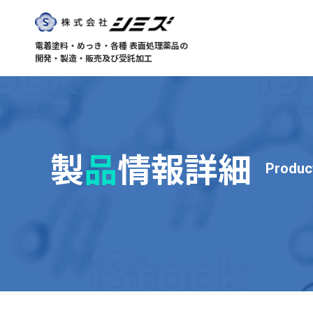
電着塗料・めっき・各種 表面処理薬品の
開発・製造・販売及び受託加工
製
品
情報詳細
Produc