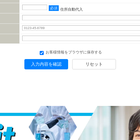
必須
住所自動代入
お客様情報をブラウザに保存する
入力内容を確認
リセット