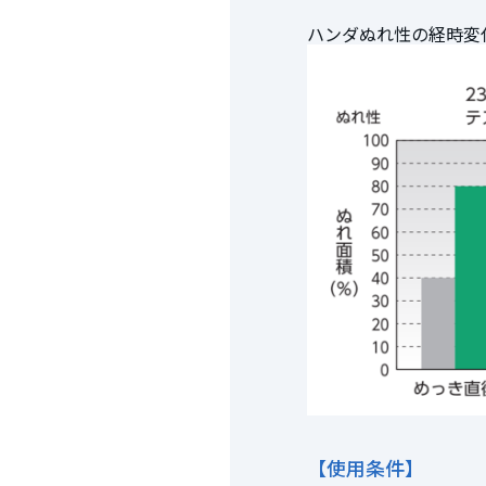
ハンダぬれ性の経時変化
【使用条件】