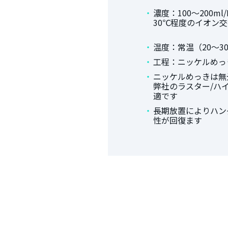
濃度：100～200ml/
30℃程度のイオン
温度：常温（20～3
工程：ニッケルめっき
ニッケルめっきは無
弊社のラスター/ハ
適です
長期放置によりハン
性が回復ます