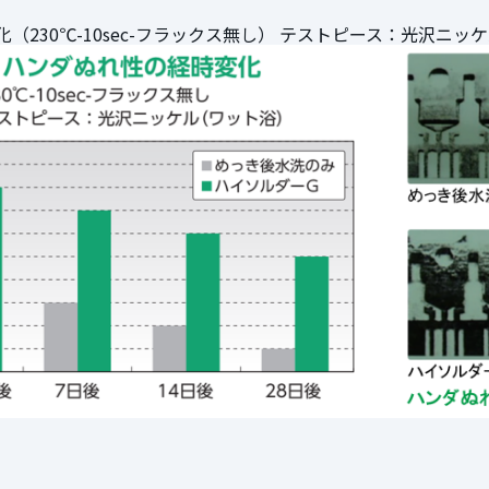
（230℃-10sec-フラックス無し） テストピース：光沢ニッ