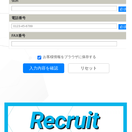
住所
必須
電話番号
必須
FAX番号
お客様情報をブラウザに保存する
入力内容を確認
リセット