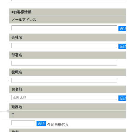
■お客様情報
メールアドレス
必須
会社名
必須
部署名
役職名
お名前
必須
勤務地
〒
必須
住所自動代入