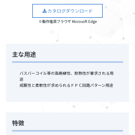
カタログダウンロード
※動作推奨ブラウザ Microsoft Edge
主な用途
バスバーコイル等の高絶縁性、耐熱性が要求される用
途
成膜性と柔軟性が求められるＦＰＣ回路パターン用途
特徴