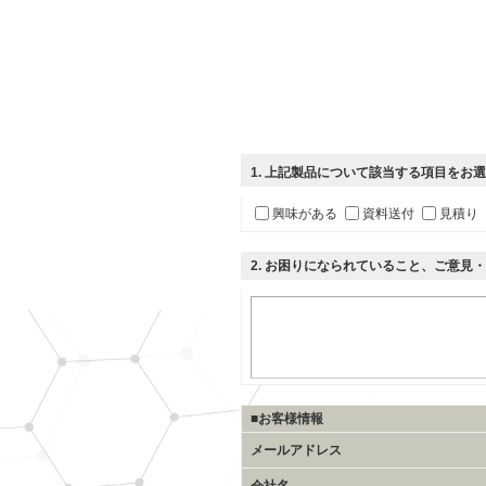
1
. 上記製品について該当する項目をお
興味がある
資料送付
見積り
2
. お困りになられていること、ご意見
■お客様情報
メールアドレス