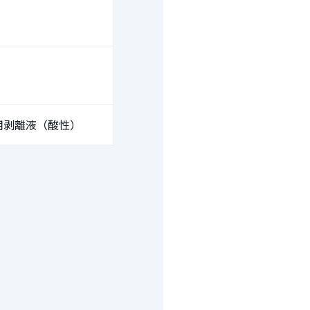
用剥離液（酸性）