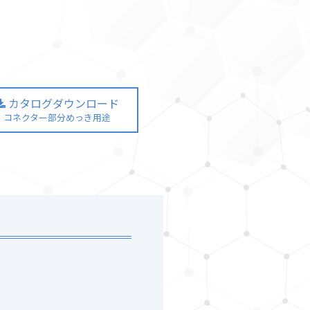
カタログダウンロード
コネクター部分めっき用途