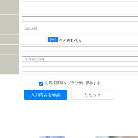
必須
住所自動代入
お客様情報をブラウザに保存する
入力内容を確認
リセット