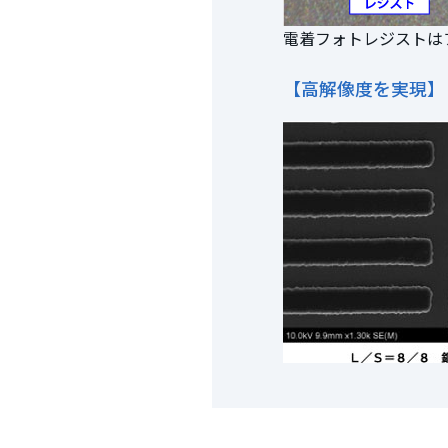
電着フォトレジストは
【高解像度を実現】