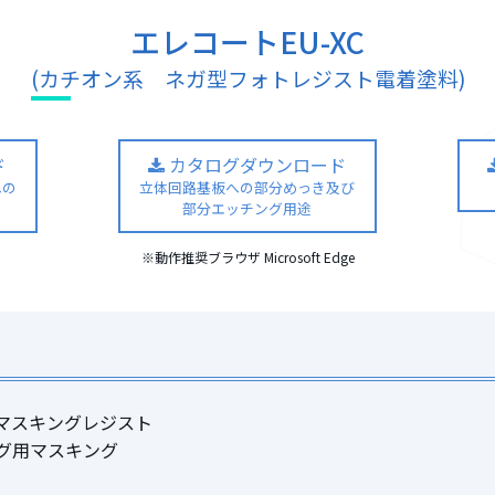
エレコートEU-XC
(カチオン系 ネガ型フォトレジスト電着塗料)
ド
カタログダウンロード
への
立体回路基板への部分めっき及び
部分エッチング用途
※動作推奨ブラウザ Microsoft Edge
マスキングレジスト
グ用マスキング