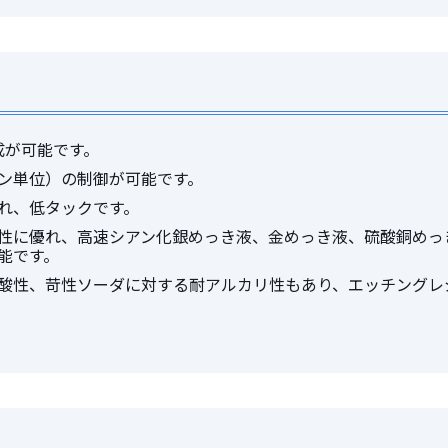
成が可能です。
ン単位）の制御が可能です。
れ、低タックです。
性に優れ、高速シアン化銀めっき液、金めっき液、硫酸銅めっ
能です。
酸性、苛性ソーダに対する耐アルカリ性もあり、エッチングレ