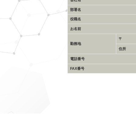
会社名
部署名
役職名
お名前
〒
勤務地
住所
電話番号
FAX番号