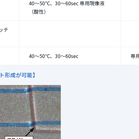
40～50℃、30～60sec 専用現像液
（酸性）
ッチ
40～50℃、30～60sec
専
ト形成が可能】