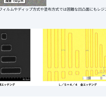
フィルムやディップ方式や塗布方式では困難な凹凸面にもレジ