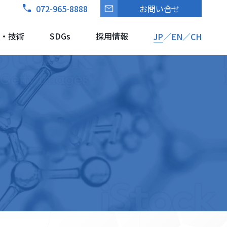
072-965-8888
お問い合せ
・技術
SDGs
採用情報
JP
EN
CH