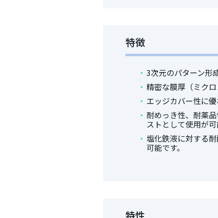
特徴
3次元のパターン形
精密な膜厚（ミクロ
エッジカバー性に優
耐めっき性、耐薬品
ストとして使用が可
塩化鉄液に対する耐
可能です。
特性