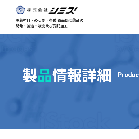
電着塗料・めっき・各種 表面処理薬品の
開発・製造・販売及び受託加工
製
品
情報詳細
Produc