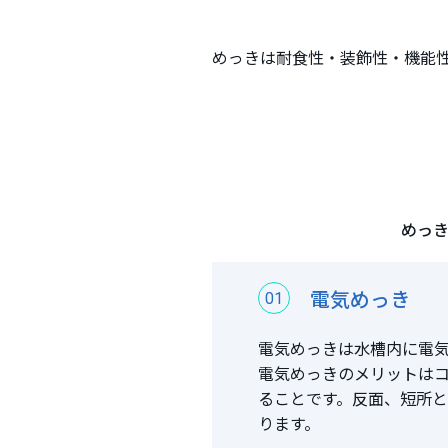
めっきは耐食性・装飾性・機能性
めっ
電気めっき
01
電気めっきは水槽内に電
電気めっきのメリットは
ることです。反面、短所
ります。