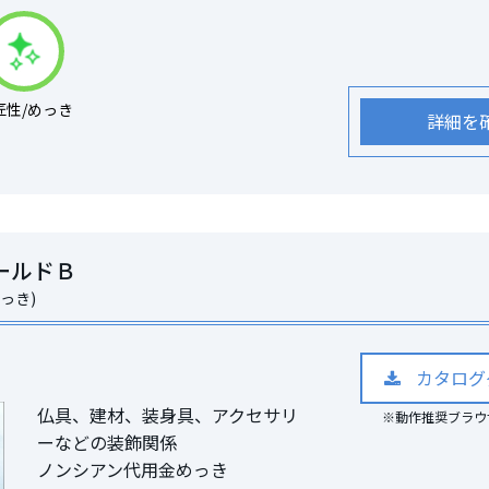
匠性/めっき
詳細を
ールドＢ
っき)
カタログ
仏具、建材、装身具、アクセサリ
※動作推奨ブラウザ Mi
ーなどの装飾関係
ノンシアン代用金めっき