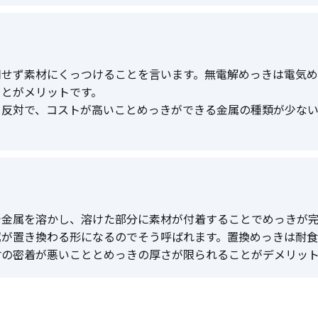
用せず素材にくっつけることを言います。無電解めっきは電気め
ことがメリットです。
と反対で、コストが高いことめっきができる金属の種類が少な
で金属を溶かし、溶けた部分に素材が付着することでめっきが
属が置き換わる形になるのでそう呼ばれます。置換めっきは耐
材の密着が悪いこととめっきの厚さが限られることがデメリット