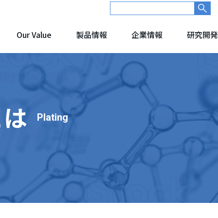
Our Value
製品情報
企業情報
研究開発
とは
Plating