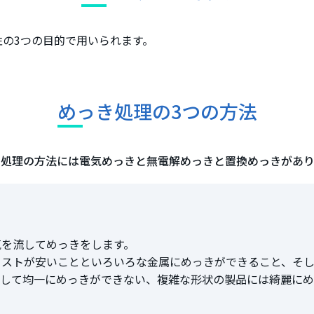
の3つの目的で用いられます。
めっき処理の3つの方法
き処理の方法には電気めっきと無電解めっきと置換めっきがあり
気を流してめっきをします。
コストが安いことといろいろな金属にめっきができること、そ
として均一にめっきができない、複雑な形状の製品には綺麗に