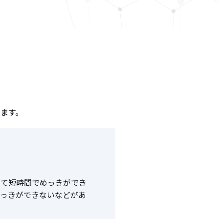
ます。
して短時間でめっきができ
めっきができないなどがあ