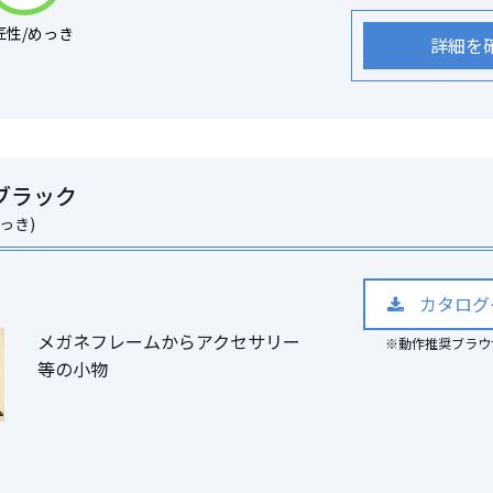
匠性/めっき
詳細を
ブラック
っき)
カタログ
メガネフレームからアクセサリー
※動作推奨ブラウザ Mi
等の小物