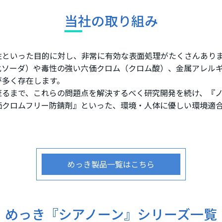
当社の取り組み
性といった目的に対し、非常に有効な表面処理がたくさんあり
化ソーダ）や毒性の強い六価クロム（クロム酸）、金属アレル
が多く存在します。
至るまで、これらの問題点を解決するべく研究開発を続け、『
価クロムフリー防錆剤』といった、環境・人体に優しい環境適
めっき製品一覧はこちら
めっき『シアノーン』シリーズ一覧