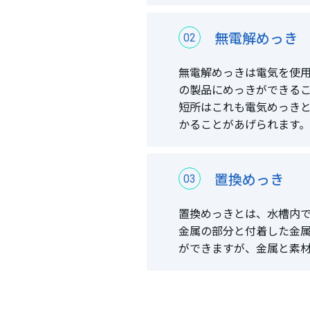
無電解めっき
02
無電解めっきは電気を使
の製品にめっきができる
短所はこれも電気めっき
かることがあげられます。
置換めっき
03
置換めっきとは、水槽内
金属の部分と付着した金
ができますが、金属と素