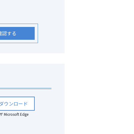
確認する
ダウンロード
crosoft Edge