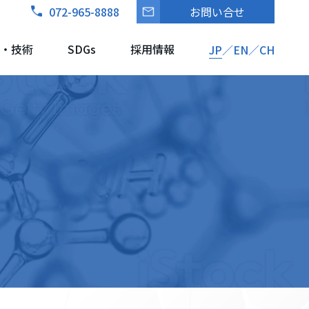
072-965-8888
お問い合せ
・技術
SDGs
採用情報
JP
EN
CH