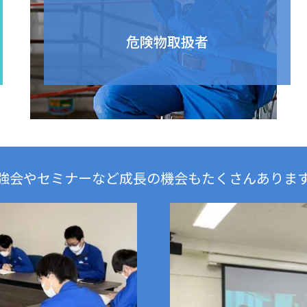
危険物取扱者
強会やセミナーなど成長の機会もたくさんありま