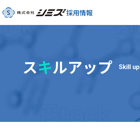
採用情報
ス
キ
ルアップ
Skill up