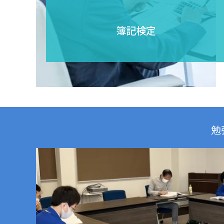
簿記検定
勉